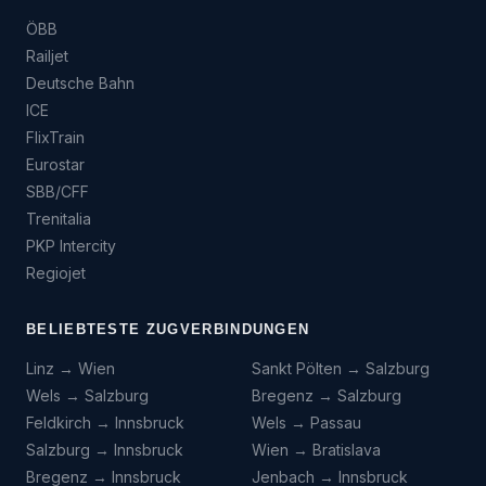
ÖBB
Railjet
Deutsche Bahn
ICE
FlixTrain
Eurostar
SBB/CFF
Trenitalia
PKP Intercity
Regiojet
BELIEBTESTE ZUGVERBINDUNGEN
Linz → Wien
Sankt Pölten → Salzburg
Wels → Salzburg
Bregenz → Salzburg
Feldkirch → Innsbruck
Wels → Passau
Salzburg → Innsbruck
Wien → Bratislava
Bregenz → Innsbruck
Jenbach → Innsbruck