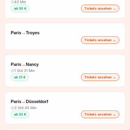
43 Min
ab 30 €
Tickets ansehen →
Paris
Troyes
→
Tickets ansehen →
Paris
Nancy
→
1 Std 31 Min
ab 21 €
Tickets ansehen →
Paris
Düsseldorf
→
3 Std 45 Min
ab 32 €
Tickets ansehen →