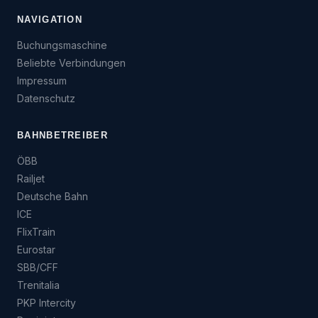
NAVIGATION
Buchungsmaschine
Beliebte Verbindungen
Impressum
Datenschutz
BAHNBETREIBER
ÖBB
Railjet
Deutsche Bahn
ICE
FlixTrain
Eurostar
SBB/CFF
Trenitalia
PKP Intercity