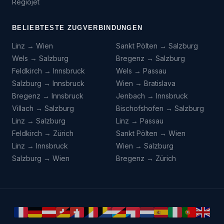
Regiojet
BELIEBTESTE ZUGVERBINDUNGEN
Linz → Wien
Sankt Pölten → Salzburg
Wels → Salzburg
Bregenz → Salzburg
Feldkirch → Innsbruck
Wels → Passau
Salzburg → Innsbruck
Wien → Bratislava
Bregenz → Innsbruck
Jenbach → Innsbruck
Villach → Salzburg
Bischofshofen → Salzburg
Linz → Salzburg
Linz → Passau
Feldkirch → Zürich
Sankt Pölten → Wien
Linz → Innsbruck
Wien → Salzburg
Salzburg → Wien
Bregenz → Zürich