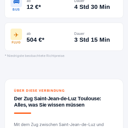
🚌
ab
Dauer
12 €*
4 Std 30 Min
BUS
✈️
ab
Dauer
504 €*
3 Std 15 Min
FLUG
* Niedrigste beobachtete Richtpreise.
ÜBER DIESE VERBINDUNG
Der Zug Saint-Jean-de-Luz Toulouse:
Alles, was Sie wissen müssen
Mit dem Zug zwischen Saint-Jean-de-Luz und