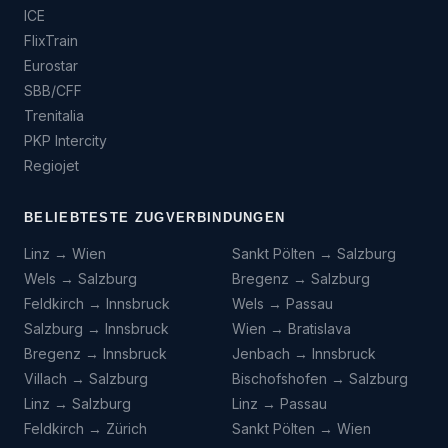
ICE
FlixTrain
Eurostar
SBB/CFF
Trenitalia
PKP Intercity
Regiojet
BELIEBTESTE ZUGVERBINDUNGEN
Linz → Wien
Sankt Pölten → Salzburg
Wels → Salzburg
Bregenz → Salzburg
Feldkirch → Innsbruck
Wels → Passau
Salzburg → Innsbruck
Wien → Bratislava
Bregenz → Innsbruck
Jenbach → Innsbruck
Villach → Salzburg
Bischofshofen → Salzburg
Linz → Salzburg
Linz → Passau
Feldkirch → Zürich
Sankt Pölten → Wien