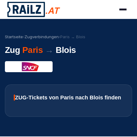
.AT
Startseite
›
Zugverbindungen
›
Paris → Blois
Zug
Paris
→
Blois
ZUG-Tickets von Paris nach Blois finden