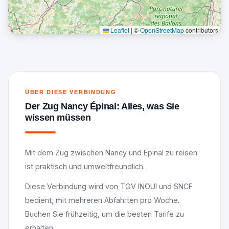
Leaflet
|
©
OpenStreetMap
contributors
ÜBER DIESE VERBINDUNG
Der Zug Nancy Épinal: Alles, was Sie
wissen müssen
Mit dem Zug zwischen Nancy und Épinal zu reisen
ist praktisch und umweltfreundlich.
Diese Verbindung wird von TGV INOUI und SNCF
bedient, mit mehreren Abfahrten pro Woche.
Buchen Sie frühzeitig, um die besten Tarife zu
erhalten.