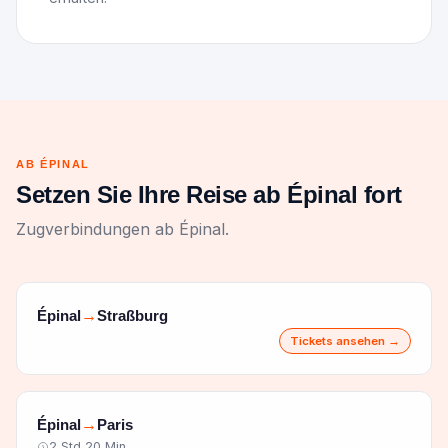
AB ÉPINAL
Setzen Sie Ihre Reise ab Épinal fort
Zugverbindungen ab Épinal.
Épinal
Straßburg
→
Tickets ansehen →
Épinal
Paris
→
2 Std 20 Min