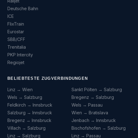
Railjet
Deutsche Bahn
ICE
FlixTrain
Eurostar
SBB/CFF
Trenitalia
PKP Intercity
Regiojet
BELIEBTESTE ZUGVERBINDUNGEN
Linz → Wien
Sankt Pölten → Salzburg
Wels → Salzburg
Bregenz → Salzburg
Feldkirch → Innsbruck
Wels → Passau
Salzburg → Innsbruck
Wien → Bratislava
Bregenz → Innsbruck
Jenbach → Innsbruck
Villach → Salzburg
Bischofshofen → Salzburg
Linz → Salzburg
Linz → Passau