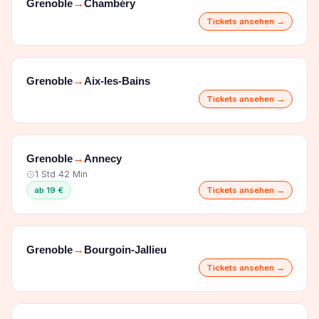
Grenoble
Chambéry
→
Tickets ansehen →
Grenoble
Aix-les-Bains
→
Tickets ansehen →
Grenoble
Annecy
→
1 Std 42 Min
ab 19 €
Tickets ansehen →
Grenoble
Bourgoin-Jallieu
→
Tickets ansehen →